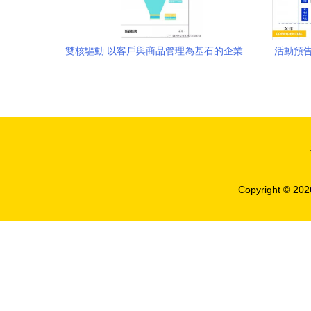
雙核驅動 以客戶與商品管理為基石的企業
活動預告
經營之道
Copyright © 20