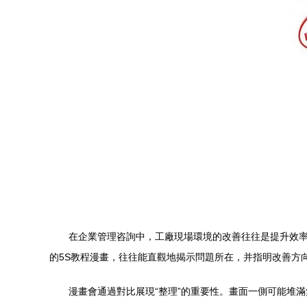
在企業管理咨詢中，工廠現場環境的改善往往是提升效率
的5S教程漫畫，往往能直觀地揭示問題所在，并指明改善方
漫畫會通過對比展現“整理”的重要性。畫面一側可能堆