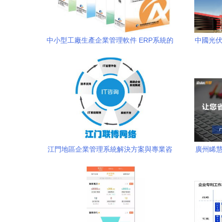
中小型工廠生產企業管理軟件 ERP系統的
中國光伏
選擇與實施咨詢
江門地區企業管理系統解決方案與專業咨
廣州睎慧
詢 賦能企業高效管理與數字化轉型