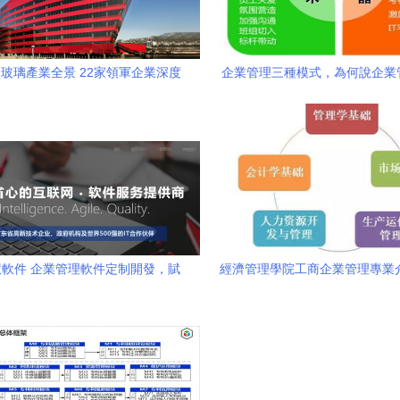
玻璃產業全景 22家領軍企業深度
企業管理三種模式，為何說企業
解析與企業管理洞察
更適應未來發展
軟件 企業管理軟件定制開發，賦
經濟管理學院工商企業管理專業
能企業高效管理
企業管理咨詢方向的培養