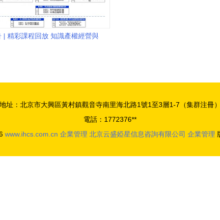
 | 精彩課程回放 知識產權經營與
企業管理的價值協同
地址：北京市大興區黃村鎮觀音寺南里海北路1號1至3層1-7（集群注冊
電話：1772376**
26
www.ihcs.com.cn
企業管理
北京云盛婭星信息咨詢有限公司
企業管理