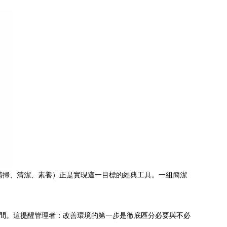
清掃、清潔、素養）正是實現這一目標的經典工具。一組簡潔
空間。這提醒管理者：改善環境的第一步是徹底區分必要與不必