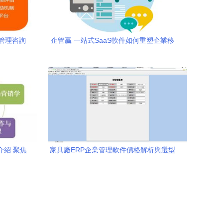
管理咨詢
企管贏 一站式SaaS軟件如何重塑企業移
動辦公與咨詢管理
介紹 聚焦
家具廠ERP企業管理軟件價格解析與選型
之路
咨詢指南