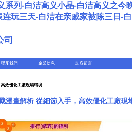
义系列-白洁高义小晶-白洁高义之今
振连玩三天-白洁在亲戚家被陈三日-
公司
聯系我們
企業信息
訪客留言
，高效優化工廠現場環境
實戰漫畫解析 從細節入手，高效優化工廠現