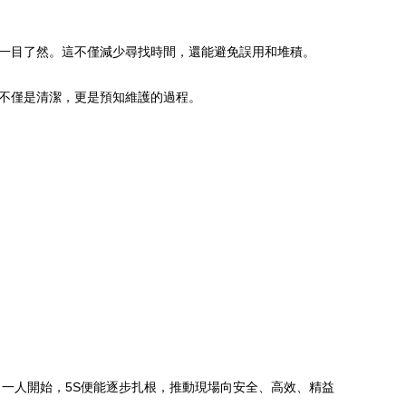
、一目了然。這不僅減少尋找時間，還能避免誤用和堆積。
掃不僅是清潔，更是預知維護的過程。
一人開始，5S便能逐步扎根，推動現場向安全、高效、精益