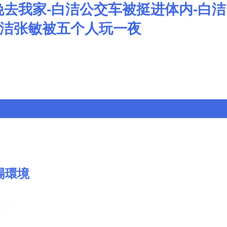
晚去我家-白洁公交车被挺进体内-白洁
白洁张敏被五个人玩一夜
場環境