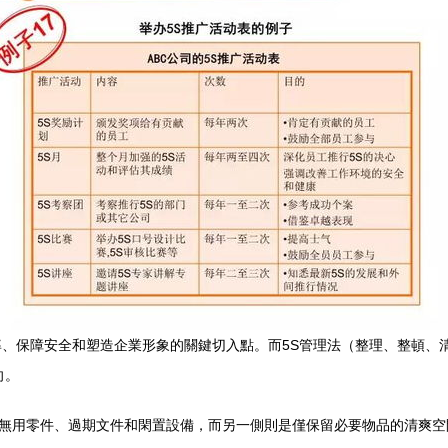
、保障安全和塑造企業形象的關鍵切入點。而5S管理法（整理、整頓、
向。
滿無用零件、過期文件和閑置設備，而另一側則是僅保留必要物品的清爽