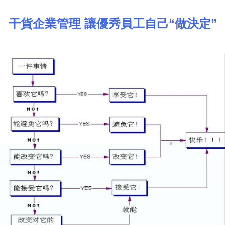
干貨企業管理 讓優秀員工自己“做決定”