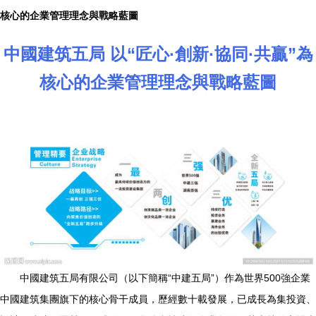
核心的企業管理理念與戰略藍圖
中國建筑五局 以“匠心·創新·協同·共贏”為
核心的企業管理理念與戰略藍圖
中國建筑五局有限公司（以下簡稱“中建五局”）作為世界500強企業
中國建筑集團旗下的核心骨干成員，歷經數十載發展，已成長為集投資、